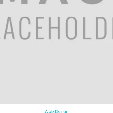
Web Design